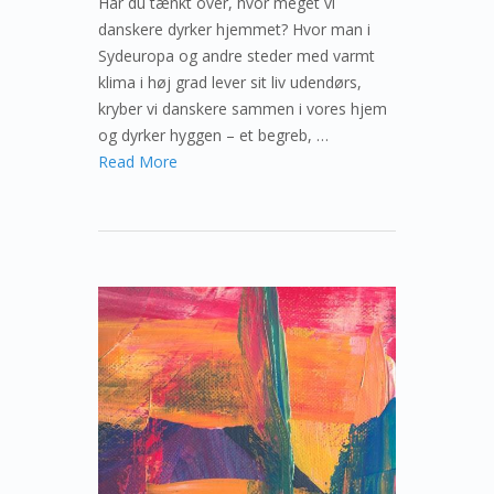
Har du tænkt over, hvor meget vi
danskere dyrker hjemmet? Hvor man i
Sydeuropa og andre steder med varmt
klima i høj grad lever sit liv udendørs,
kryber vi danskere sammen i vores hjem
og dyrker hyggen – et begreb, …
Read More