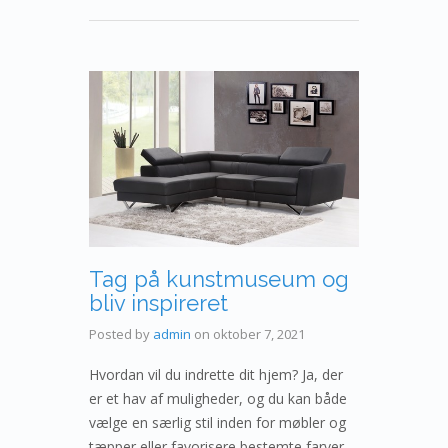
Tag på kunstmuseum og
bliv inspireret
Posted by
admin
on
oktober 7, 2021
Hvordan vil du indrette dit hjem? Ja, der
er et hav af muligheder, og du kan både
vælge en særlig stil inden for møbler og
tæpper eller favorisere bestemte farver,